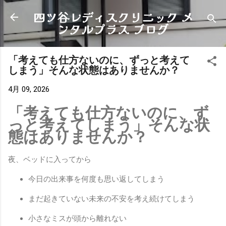
四ツ谷レディスクリニック メ
スキップしてメイン コンテンツに移動
ンタルプラス ブログ
「考えても仕方ないのに、ずっと考えて
しまう」そんな状態はありませんか？
4月 09, 2026
「考えても仕方ないのに、ず
っと考えてしまう」そんな状
態はありませんか？
夜、ベッドに入ってから
今日の出来事を何度も思い返してしまう
まだ起きていない未来の不安を考え続けてしまう
小さなミスが頭から離れない