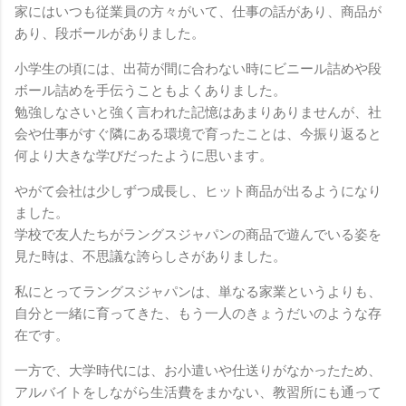
家にはいつも従業員の方々がいて、仕事の話があり、商品が
あり、段ボールがありました。
小学生の頃には、出荷が間に合わない時にビニール詰めや段
ボール詰めを手伝うこともよくありました。
勉強しなさいと強く言われた記憶はあまりありませんが、社
会や仕事がすぐ隣にある環境で育ったことは、今振り返ると
何より大きな学びだったように思います。
やがて会社は少しずつ成長し、ヒット商品が出るようになり
ました。
学校で友人たちがラングスジャパンの商品で遊んでいる姿を
見た時は、不思議な誇らしさがありました。
私にとってラングスジャパンは、単なる家業というよりも、
自分と一緒に育ってきた、もう一人のきょうだいのような存
在です。
一方で、大学時代には、お小遣いや仕送りがなかったため、
アルバイトをしながら生活費をまかない、教習所にも通って