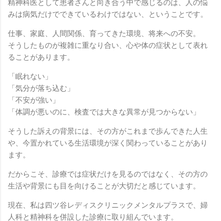
精神科医として患者さんと向き合う中で感じるのは、人の悩
みは病気だけでできているわけではない、ということです。
仕事、家庭、人間関係、育ってきた環境、将来への不安。
そうしたものが複雑に重なり合い、心や体の症状として表れ
ることがあります。
「眠れない」
「気分が落ち込む」
「不安が強い」
「体調が悪いのに、検査では大きな異常が見つからない」
そうした訴えの背景には、その方がこれまで歩んできた人生
や、今置かれている生活環境が深く関わっていることがあり
ます。
だからこそ、診療では症状だけを見るのではなく、その方の
生活や背景にも目を向けることが大切だと感じています。
現在、私は四ツ谷レディスクリニックメンタルプラスで、婦
人科と精神科を併設した診療に取り組んでいます。