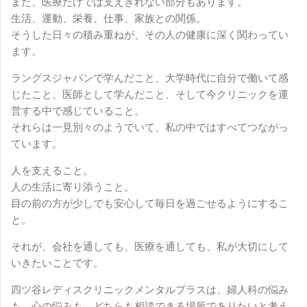
また、医療だけでは支えきれない部分もあります。
生活、運動、栄養、仕事、家族との関係。
そうした日々の積み重ねが、その人の健康に深く関わってい
ます。
ラングスジャパンで学んだこと、大学時代に自分で働いて感
じたこと、医師として学んだこと、そして今クリニックを運
営する中で感じていること。
それらは一見別々のようでいて、私の中ではすべてつながっ
ています。
人を支えること。
人の生活に寄り添うこと。
目の前の方が少しでも安心して毎日を過ごせるようにするこ
と。
それが、会社を通しても、医療を通しても、私が大切にして
いきたいことです。
四ツ谷レディスクリニックメンタルプラスは、婦人科の悩み
も、心の悩みも、どちらも相談できる場所でありたいと考え