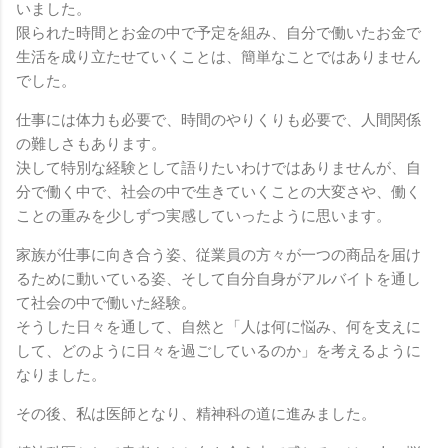
いました。
限られた時間とお金の中で予定を組み、自分で働いたお金で
生活を成り立たせていくことは、簡単なことではありません
でした。
仕事には体力も必要で、時間のやりくりも必要で、人間関係
の難しさもあります。
決して特別な経験として語りたいわけではありませんが、自
分で働く中で、社会の中で生きていくことの大変さや、働く
ことの重みを少しずつ実感していったように思います。
家族が仕事に向き合う姿、従業員の方々が一つの商品を届け
るために動いている姿、そして自分自身がアルバイトを通し
て社会の中で働いた経験。
そうした日々を通して、自然と「人は何に悩み、何を支えに
して、どのように日々を過ごしているのか」を考えるように
なりました。
その後、私は医師となり、精神科の道に進みました。