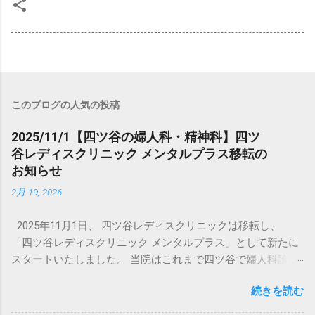
このブログの人気の投稿
2025/11/1【四ツ谷の婦人科・精神科】四ツ
谷レディスクリニック メンタルプラス移転の
お知らせ
2月 19, 2026
2025年11月1日、 四ツ谷レディスクリニックは移転し、
「四ツ谷レディスクリニック メンタルプラス」として新たに
スタートいたしました。 当院はこれまで四ツ谷で婦人科診療
を行ってまいりましたが、このたび精神科（心療内科）を併
続きを読む
設し、 女性のこころと身体を総合的にサポートできる体制を
整えました。 なお、移転先はこれまでのクリニックの隣の隣