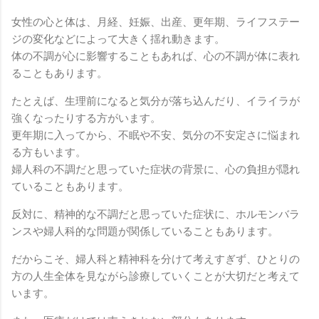
女性の心と体は、月経、妊娠、出産、更年期、ライフステー
ジの変化などによって大きく揺れ動きます。
体の不調が心に影響することもあれば、心の不調が体に表れ
ることもあります。
たとえば、生理前になると気分が落ち込んだり、イライラが
強くなったりする方がいます。
更年期に入ってから、不眠や不安、気分の不安定さに悩まれ
る方もいます。
婦人科の不調だと思っていた症状の背景に、心の負担が隠れ
ていることもあります。
反対に、精神的な不調だと思っていた症状に、ホルモンバラ
ンスや婦人科的な問題が関係していることもあります。
だからこそ、婦人科と精神科を分けて考えすぎず、ひとりの
方の人生全体を見ながら診療していくことが大切だと考えて
います。