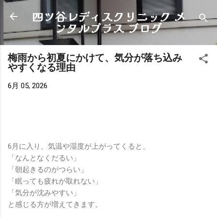
四ツ谷レディスクリニック メ
スキップしてメイン コンテンツに移動
ンタルプラス ブログ
梅雨から初夏にかけて、気分が落ち込み
やすくなる理由
6月 05, 2026
6月に入り、気温や湿度が上がってくると、
「なんとなくだるい」
「朝起きるのがつらい」
「眠っても疲れが取れない」
「気分が沈みやすい」
と感じる方が増えてきます。