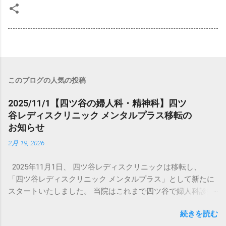
このブログの人気の投稿
2025/11/1【四ツ谷の婦人科・精神科】四ツ
谷レディスクリニック メンタルプラス移転の
お知らせ
2月 19, 2026
2025年11月1日、 四ツ谷レディスクリニックは移転し、
「四ツ谷レディスクリニック メンタルプラス」として新たに
スタートいたしました。 当院はこれまで四ツ谷で婦人科診療
を行ってまいりましたが、このたび精神科（心療内科）を併
続きを読む
設し、 女性のこころと身体を総合的にサポートできる体制を