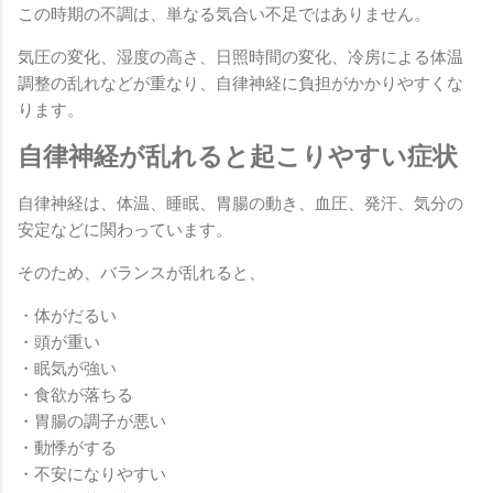
この時期の不調は、単なる気合い不足ではありません。
気圧の変化、湿度の高さ、日照時間の変化、冷房による体温
調整の乱れなどが重なり、自律神経に負担がかかりやすくな
ります。
自律神経が乱れると起こりやすい症状
自律神経は、体温、睡眠、胃腸の動き、血圧、発汗、気分の
安定などに関わっています。
そのため、バランスが乱れると、
・体がだるい
・頭が重い
・眠気が強い
・食欲が落ちる
・胃腸の調子が悪い
・動悸がする
・不安になりやすい